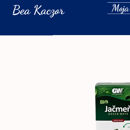
Bea Kaczor
Moja