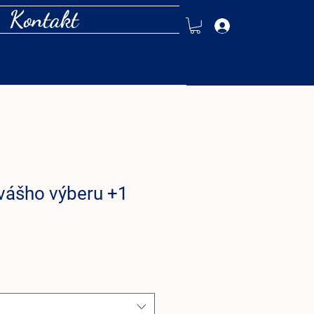
Kontakt
Prihlásiť
 vášho výberu +1