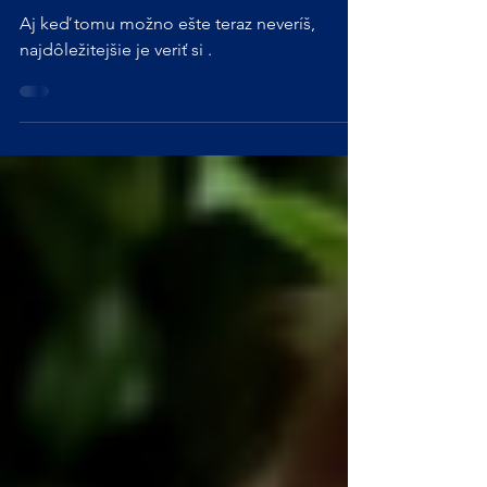
Ver si!
Aj keď tomu možno ešte teraz neveríš,
najdôležitejšie je veriť si .