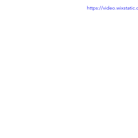
https://video.wixstat